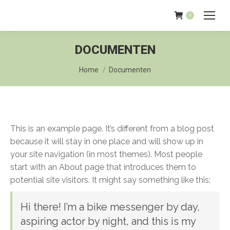
0
DOCUMENTEN
Je bent hier:
Home
Documenten
This is an example page. It’s different from a blog post
because it will stay in one place and will show up in
your site navigation (in most themes). Most people
start with an About page that introduces them to
potential site visitors. It might say something like this:
Hi there! I’m a bike messenger by day,
aspiring actor by night, and this is my