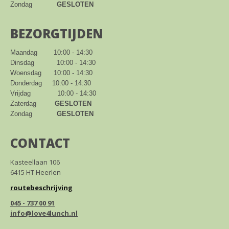
Zondag            
GESLOTEN
BEZORGTIJDEN
Maandag        10:00 - 14:30

Dinsdag           10:00 - 14:30

Woensdag      10:00 - 14:30

Donderdag     10:00 - 14:30

Vrijdag             10:00 - 14:30

Zaterdag         
GESLOTEN
Zondag            
GESLOTEN
CONTACT
Kasteellaan 106
6415 HT Heerlen
routebeschrijving
045 - 737 00 91
info@love4lunch.nl