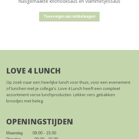
huisgemaakte knoflooksaus en vlammetjessaus
Toevoegen aan winkelwagen
LOVE 4 LUNCH
Op zoek naar een heerlijke lunch voor thuis, voor een evenement
of lunchen met je collega's. Love 4 Lunch heeft een compleet
assortiment verse lunchproducten. Lekker vers gebakken
broodjes met beleg.
OPENINGSTIJDEN
Maandag        09:00 - 15:00
