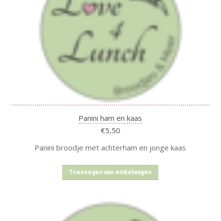
Panini ham en kaas
€
5,50
Panini broodje met achterham en jonge kaas
Toevoegen aan winkelwagen