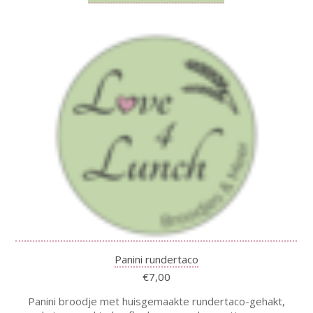
Panini rundertaco
€
7,00
Panini broodje met huisgemaakte rundertaco-gehakt,