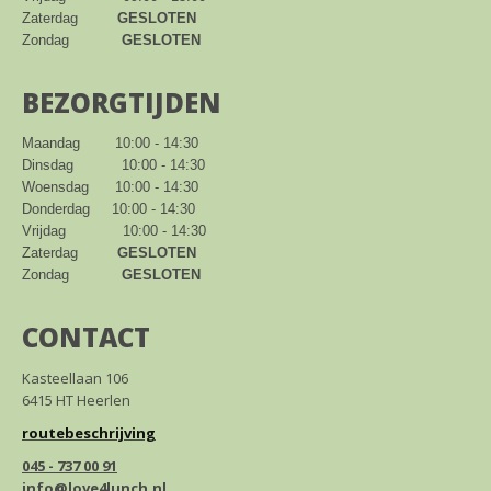
Zaterdag         
GESLOTEN
Zondag            
GESLOTEN
BEZORGTIJDEN
Maandag        10:00 - 14:30

Dinsdag           10:00 - 14:30

Woensdag      10:00 - 14:30

Donderdag     10:00 - 14:30

Vrijdag             10:00 - 14:30

Zaterdag         
GESLOTEN
Zondag            
GESLOTEN
CONTACT
Kasteellaan 106
6415 HT Heerlen
routebeschrijving
045 - 737 00 91
info@love4lunch.nl