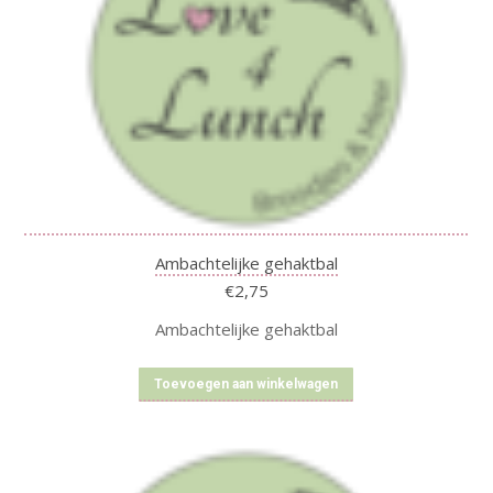
Ambachtelijke gehaktbal
€
2,75
Ambachtelijke gehaktbal
Toevoegen aan winkelwagen