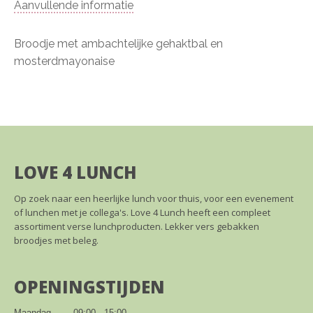
Aanvullende informatie
Broodje met ambachtelijke gehaktbal en
mosterdmayonaise
LOVE 4 LUNCH
Op zoek naar een heerlijke lunch voor thuis, voor een evenement
of lunchen met je collega's. Love 4 Lunch heeft een compleet
assortiment verse lunchproducten. Lekker vers gebakken
broodjes met beleg.
OPENINGSTIJDEN
Maandag        09:00 - 15:00
