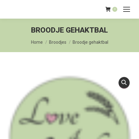
0
BROODJE GEHAKTBAL
Je bent hier:
Home
Broodjes
Broodje gehaktbal