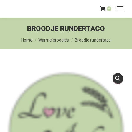
0
BROODJE RUNDERTACO
Je bent hier:
Home
Warme broodjes
Broodje rundertaco