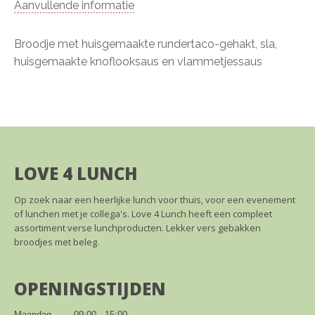
Aanvullende informatie
Broodje met huisgemaakte rundertaco-gehakt, sla,
huisgemaakte knoflooksaus en vlammetjessaus
LOVE 4 LUNCH
Op zoek naar een heerlijke lunch voor thuis, voor een evenement
of lunchen met je collega's. Love 4 Lunch heeft een compleet
assortiment verse lunchproducten. Lekker vers gebakken
broodjes met beleg.
OPENINGSTIJDEN
Maandag        09:00 - 15:00
