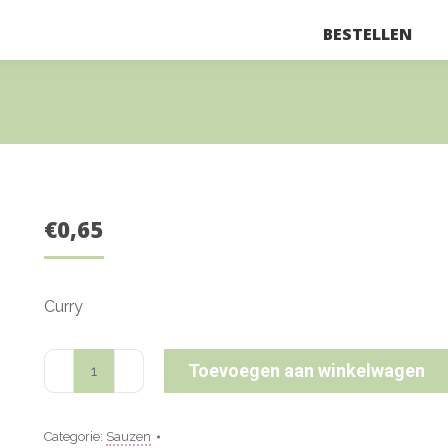
BESTELLEN
€
0,65
Curry
Curry
Toevoegen aan winkelwagen
aantal
Categorie:
Sauzen