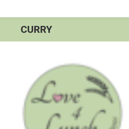
CURRY