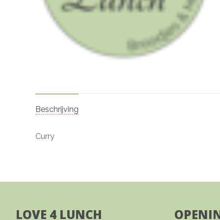
Beschrijving
Curry
LOVE 4 LUNCH
OPENIN