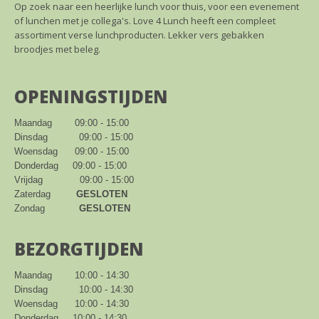
Op zoek naar een heerlijke lunch voor thuis, voor een evenement
of lunchen met je collega's. Love 4 Lunch heeft een compleet
assortiment verse lunchproducten. Lekker vers gebakken
broodjes met beleg.
OPENINGSTIJDEN
Maandag        09:00 - 15:00

Dinsdag           09:00 - 15:00

Woensdag      09:00 - 15:00

Donderdag     09:00 - 15:00

Vrijdag             09:00 - 15:00

Zaterdag         
GESLOTEN
Zondag            
GESLOTEN
BEZORGTIJDEN
Maandag        10:00 - 14:30

Dinsdag           10:00 - 14:30

Woensdag      10:00 - 14:30

Donderdag     10:00 - 14:30
