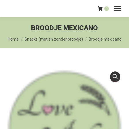
0
BROODJE MEXICANO
Je bent hier:
Home
Snacks (met en zonder broodje)
Broodje mexicano