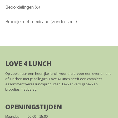
Beoordelingen (0)
Broodje met mexicano (zonder saus)
LOVE 4 LUNCH
Op zoek naar een heerlijke lunch voor thuis, voor een evenement
of lunchen met je collega's. Love 4 Lunch heeft een compleet
assortiment verse lunchproducten. Lekker vers gebakken
broodjes met beleg.
OPENINGSTIJDEN
Maandag        09:00 - 15:00
